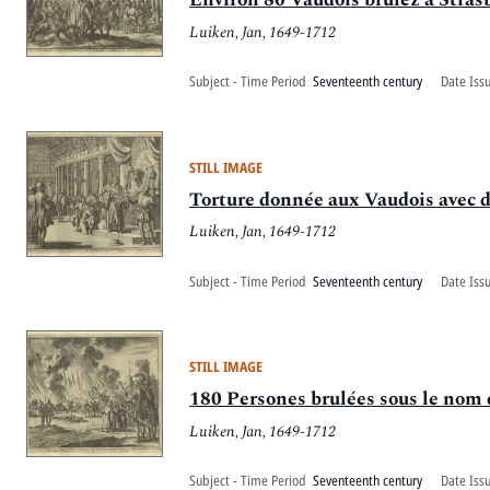
Luiken, Jan, 1649-1712
Subject - Time Period
Seventeenth century
Date Iss
STILL IMAGE
Torture donnée aux Vaudois avec d
Luiken, Jan, 1649-1712
Subject - Time Period
Seventeenth century
Date Iss
STILL IMAGE
180 Persones brulées sous le nom 
Luiken, Jan, 1649-1712
Subject - Time Period
Seventeenth century
Date Iss