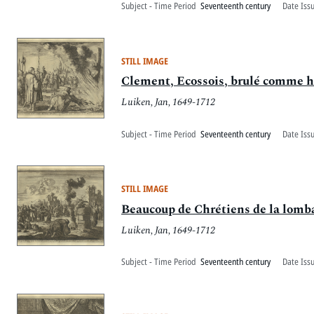
Subject - Time Period
Seventeenth century
Date Iss
STILL IMAGE
Clement, Ecossois, brulé comme hé
Luiken, Jan, 1649-1712
Subject - Time Period
Seventeenth century
Date Iss
STILL IMAGE
Beaucoup de Chrétiens de la lomba
Luiken, Jan, 1649-1712
Subject - Time Period
Seventeenth century
Date Iss