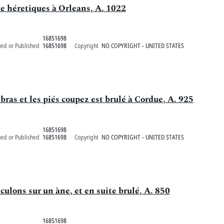
 héretiques à Orleans, A. 1022
16851698
ued or Published
16851698
Copyright
NO COPYRIGHT - UNITED STATES
 bras et les piés coupez est brulé à Cordue, A. 925
16851698
ued or Published
16851698
Copyright
NO COPYRIGHT - UNITED STATES
ulons sur un àne, et en suite brulé, A. 850
16851698