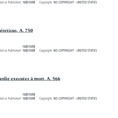
ued or Published
16851698
Copyright
NO COPYRIGHT - UNITED STATES
reticus, A. 750
16851698
ued or Published
16851698
Copyright
NO COPYRIGHT - UNITED STATES
rdie executez à mort, A. 566
16851698
ued or Published
16851698
Copyright
NO COPYRIGHT - UNITED STATES