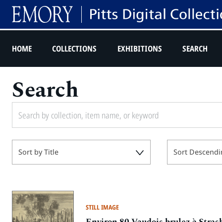
HOME
COLLECTIONS
EXHIBITIONS
SEARCH
Search
Sort by Title
Sort Descendi
STILL IMAGE
Environ 80 Vaudois brulez à Stras