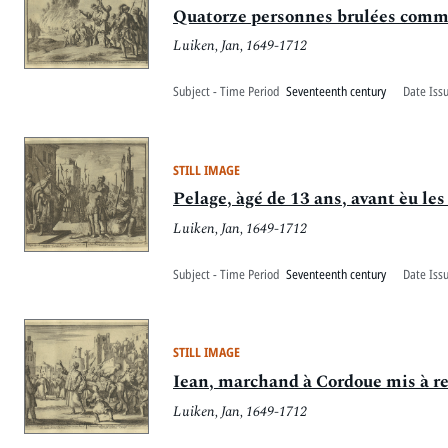
Quatorze personnes brulées comme
Luiken, Jan, 1649-1712
Subject - Time Period
Seventeenth century
Date Iss
STILL IMAGE
Pelage, àgé de 13 ans, avant èu les
Luiken, Jan, 1649-1712
Subject - Time Period
Seventeenth century
Date Iss
STILL IMAGE
Iean, marchand à Cordoue mis à rec
Luiken, Jan, 1649-1712