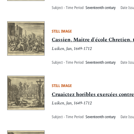
Subject - Time Period
Seventeenth century
Date Iss
STILL IMAGE
Cassien, Maitre d'école Chretien, t
Luiken, Jan, 1649-1712
Subject - Time Period
Seventeenth century
Date Iss
STILL IMAGE
Cruaictez horibles exercées contr
Luiken, Jan, 1649-1712
Subject - Time Period
Seventeenth century
Date Iss