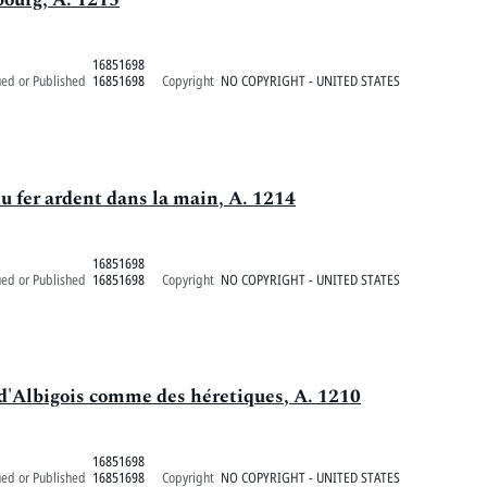
16851698
ued or Published
16851698
Copyright
NO COPYRIGHT - UNITED STATES
u fer ardent dans la main, A. 1214
16851698
ued or Published
16851698
Copyright
NO COPYRIGHT - UNITED STATES
d'Albigois comme des héretiques, A. 1210
16851698
ued or Published
16851698
Copyright
NO COPYRIGHT - UNITED STATES