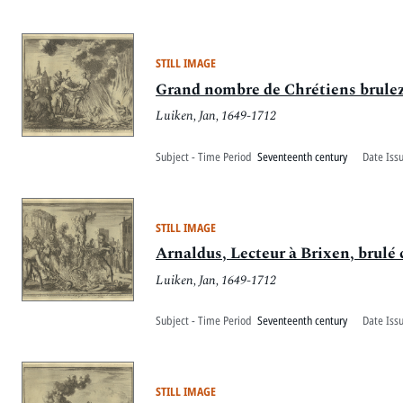
STILL IMAGE
Grand nombre de Chrétiens brulez 
Luiken, Jan, 1649-1712
Subject - Time Period
Seventeenth century
Date Iss
STILL IMAGE
Arnaldus, Lecteur à Brixen, brul
Luiken, Jan, 1649-1712
Subject - Time Period
Seventeenth century
Date Iss
STILL IMAGE